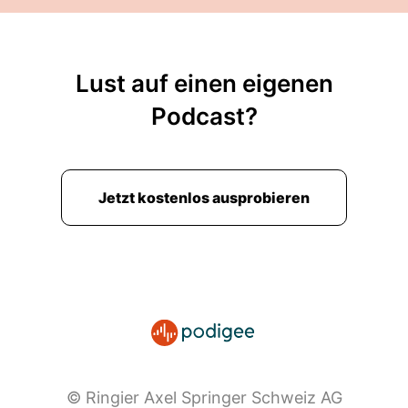
Lust auf einen eigenen
Podcast?
Jetzt kostenlos ausprobieren
© Ringier Axel Springer Schweiz AG