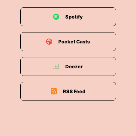
Spotify
Pocket Casts
Deezer
RSS Feed